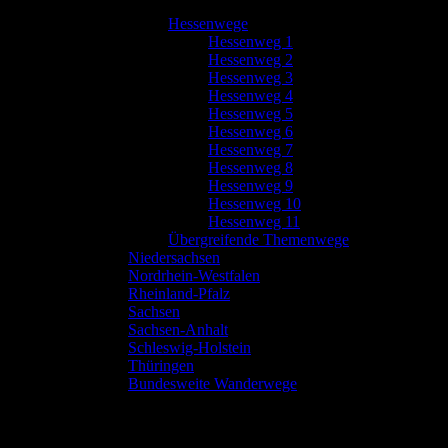
Hessenwege
Hessenweg 1
Hessenweg 2
Hessenweg 3
Hessenweg 4
Hessenweg 5
Hessenweg 6
Hessenweg 7
Hessenweg 8
Hessenweg 9
Hessenweg 10
Hessenweg 11
Übergreifende Themenwege
Niedersachsen
Nordrhein-Westfalen
Rheinland-Pfalz
Sachsen
Sachsen-Anhalt
Schleswig-Holstein
Thüringen
Bundesweite Wanderwege