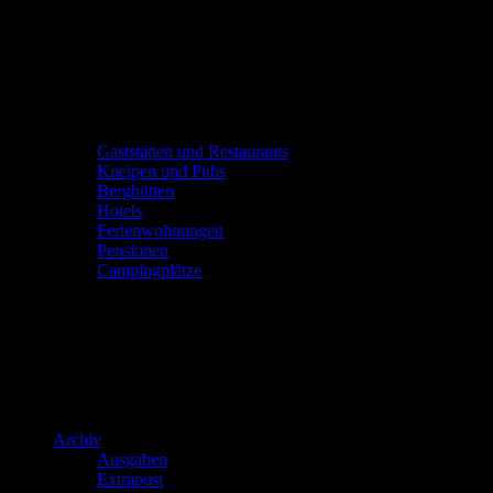
Gaststätten und Restaurants
Kneipen und Pubs
Berghütten
Hotels
Ferienwohnungen
Pensionen
Campingplätze
Archiv
Ausgaben
Extrapost