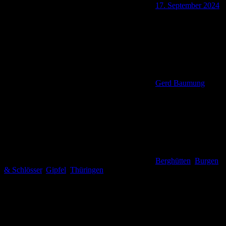
17. September 2024
Gerd Baumung
Berghütten
,
Burgen
& Schlösser
,
Gipfel
,
Thüringen