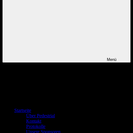
Menü
Startseite
Über Pedestrial
Kontakt
Protokolle
Unsere Sponsoren