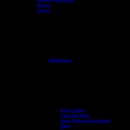
Bayern
Hessen
Mittelhessen
Kreis Gießen
Lahn-Dill-Kreis
Kreis Marburg-Biedenkopf
Rhön