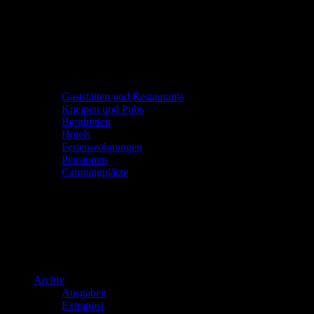
Gaststätten und Restaurants
Kneipen und Pubs
Berghütten
Hotels
Ferienwohnungen
Pensionen
Campingplätze
Archiv
Ausgaben
Extrapost