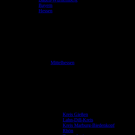
Bayern
Hessen
Mittelhessen
Kreis Gießen
Lahn-Dill-Kreis
Kreis Marburg-Biedenkopf
Rhön