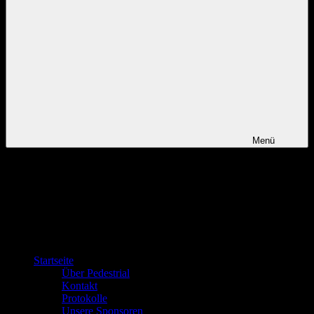
Menü
Startseite
Über Pedestrial
Kontakt
Protokolle
Unsere Sponsoren