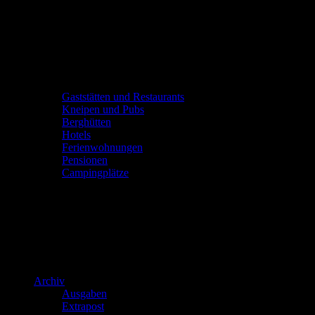
Gaststätten und Restaurants
Kneipen und Pubs
Berghütten
Hotels
Ferienwohnungen
Pensionen
Campingplätze
Archiv
Ausgaben
Extrapost