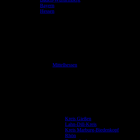
Bayern
Hessen
Mittelhessen
Kreis Gießen
Lahn-Dill-Kreis
Kreis Marburg-Biedenkopf
Rhön