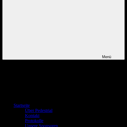
Menü
Startseite
Über Pedestrial
Kontakt
Protokolle
Unsere Sponsoren