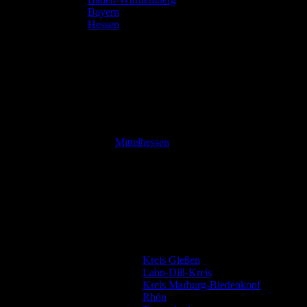
Bayern
Hessen
Mittelhessen
Kreis Gießen
Lahn-Dill-Kreis
Kreis Marburg-Biedenkopf
Rhön