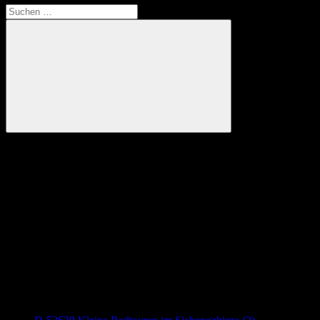
Suchen
nach:
Suchen
Anzeige
Neueste Beiträge