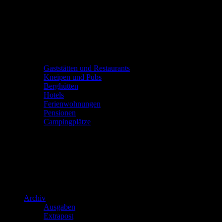
Gaststätten und Restaurants
Kneipen und Pubs
Berghütten
Hotels
Ferienwohnungen
Pensionen
Campingplätze
Archiv
Ausgaben
Extrapost