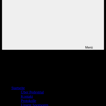
Menü
Startseite
Über Pedestrial
Kontakt
Protokolle
Unsere Sponsoren