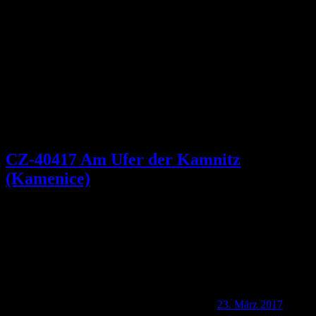
Schlagwort:
Wilde Klamm
CZ-40417 Am Ufer der Kamnitz
(Kamenice)
23. März 2017