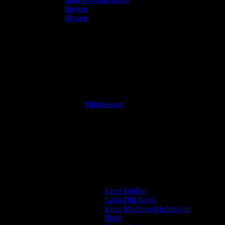
Bayern
Hessen
Mittelhessen
Kreis Gießen
Lahn-Dill-Kreis
Kreis Marburg-Biedenkopf
Rhön