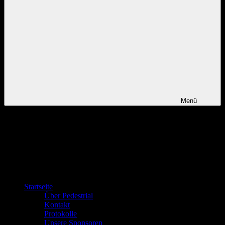
Menü
Startseite
Über Pedestrial
Kontakt
Protokolle
Unsere Sponsoren