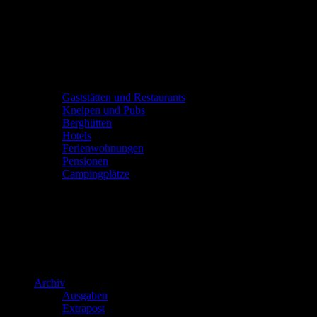
Gaststätten und Restaurants
Kneipen und Pubs
Berghütten
Hotels
Ferienwohnungen
Pensionen
Campingplätze
Archiv
Ausgaben
Extrapost