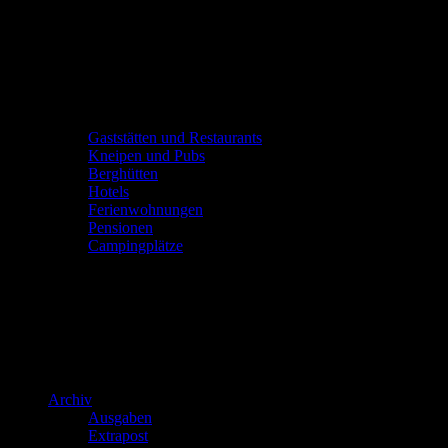
Gaststätten und Restaurants
Kneipen und Pubs
Berghütten
Hotels
Ferienwohnungen
Pensionen
Campingplätze
Archiv
Ausgaben
Extrapost