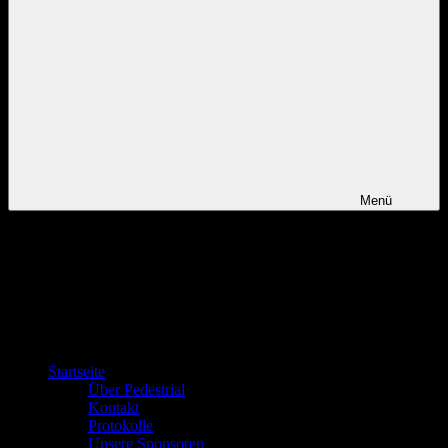
Menü
Startseite
Über Pedestrial
Kontakt
Protokolle
Unsere Sponsoren