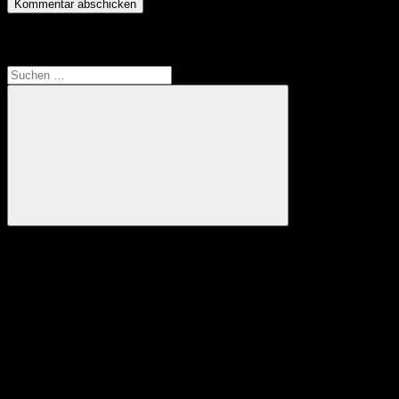
Translate
Suchen
nach:
Suchen
Anzeige