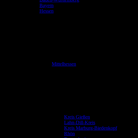
Bayern
Hessen
Mittelhessen
Kreis Gießen
Lahn-Dill-Kreis
Kreis Marburg-Biedenkopf
Rhön