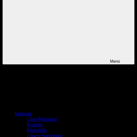
Menü
Startseite
Über Pedestrial
Kontakt
Protokolle
Unsere Sponsoren