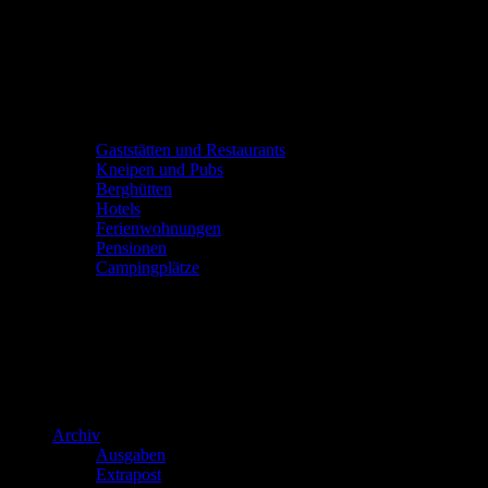
Gaststätten und Restaurants
Kneipen und Pubs
Berghütten
Hotels
Ferienwohnungen
Pensionen
Campingplätze
Archiv
Ausgaben
Extrapost