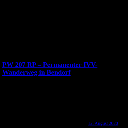
Schlagwort:
Wanderfreunde Bendorf
PW 207 RP – Permanenter IVV-
Wanderweg in Bendorf
12. August 2020