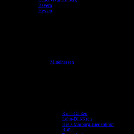
Bayern
Hessen
Mittelhessen
Kreis Gießen
Lahn-Dill-Kreis
Kreis Marburg-Biedenkopf
Rhön