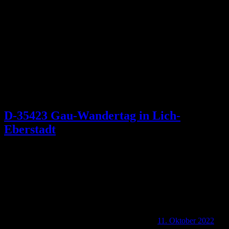
Schlagwort:
Ulrike Fey
D-35423 Gau-Wandertag in Lich-
Eberstadt
11. Oktober 2022