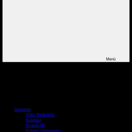
Menü
Startseite
Über Pedestrial
Kontakt
Protokolle
Unsere Sponsoren