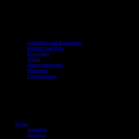
Gaststätten und Restaurants
Kneipen und Pubs
Berghütten
Hotels
Ferienwohnungen
Pensionen
Campingplätze
Archiv
Ausgaben
Extrapost