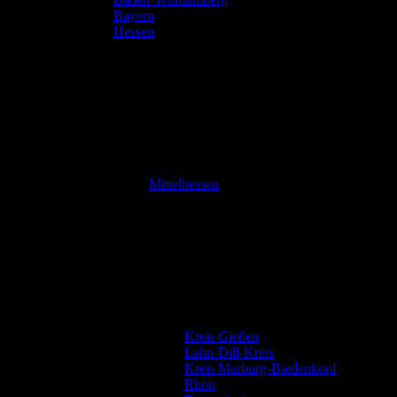
Bayern
Hessen
Mittelhessen
Kreis Gießen
Lahn-Dill-Kreis
Kreis Marburg-Biedenkopf
Rhön