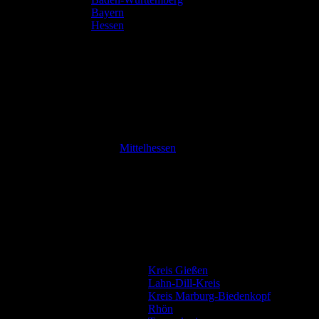
Bayern
Hessen
Mittelhessen
Kreis Gießen
Lahn-Dill-Kreis
Kreis Marburg-Biedenkopf
Rhön