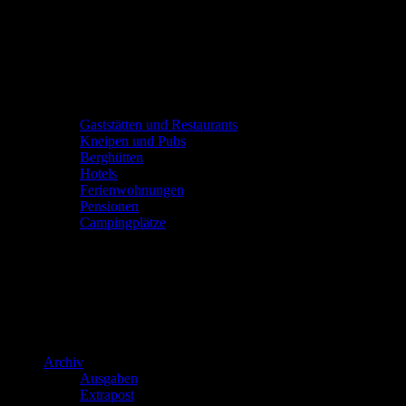
Gaststätten und Restaurants
Kneipen und Pubs
Berghütten
Hotels
Ferienwohnungen
Pensionen
Campingplätze
Archiv
Ausgaben
Extrapost