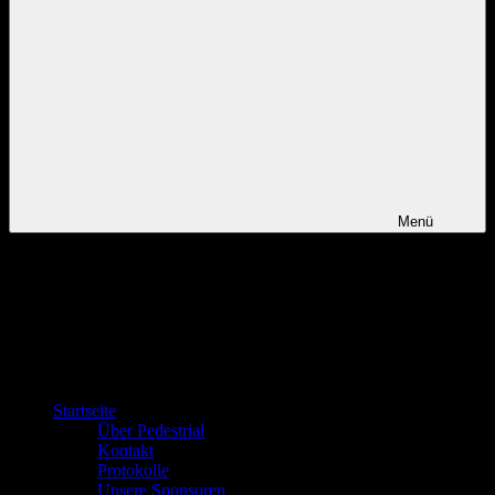
Menü
Startseite
Über Pedestrial
Kontakt
Protokolle
Unsere Sponsoren