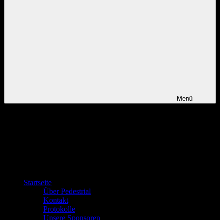
Menü
Startseite
Über Pedestrial
Kontakt
Protokolle
Unsere Sponsoren