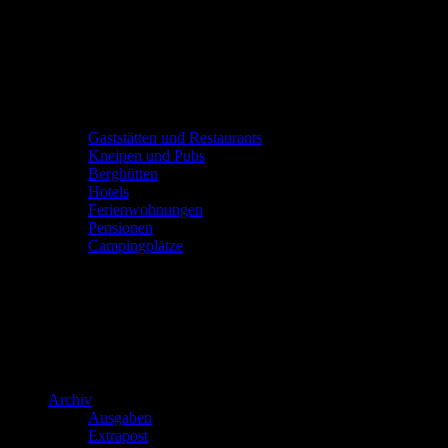
Gaststätten und Restaurants
Kneipen und Pubs
Berghütten
Hotels
Ferienwohnungen
Pensionen
Campingplätze
Archiv
Ausgaben
Extrapost