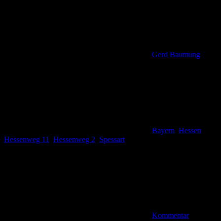
Gerd Baumung
Bayern
,
Hessen
,
Hessenweg 11
,
Hessenweg 2
,
Spessart
Kommentar