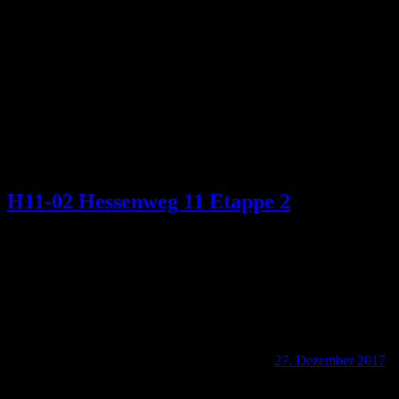
Schlagwort:
Spessart-Wanderweg Nr. 9
H11-02 Hessenweg 11 Etappe 2
27. Dezember 2017