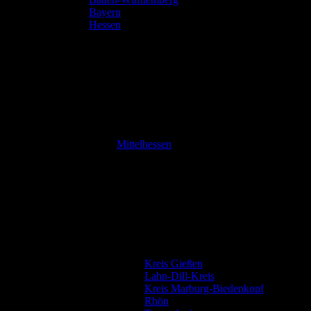
Bayern
Hessen
Mittelhessen
Kreis Gießen
Lahn-Dill-Kreis
Kreis Marburg-Biedenkopf
Rhön