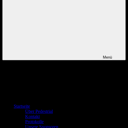
Menü
Startseite
Über Pedestrial
Kontakt
Protokolle
Unsere Sponsoren