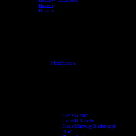
Bayern
Hessen
Mittelhessen
Kreis Gießen
Lahn-Dill-Kreis
Kreis Marburg-Biedenkopf
Rhön