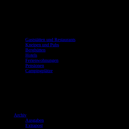
Gaststätten und Restaurants
Kneipen und Pubs
Berghütten
Hotels
Ferienwohnungen
Pensionen
Campingplätze
Archiv
Ausgaben
Extrapost