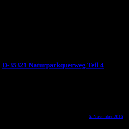
Schlagwort:
Schottener Altstadt
D-35321 Naturparkquerweg Teil 4
6. November 2016