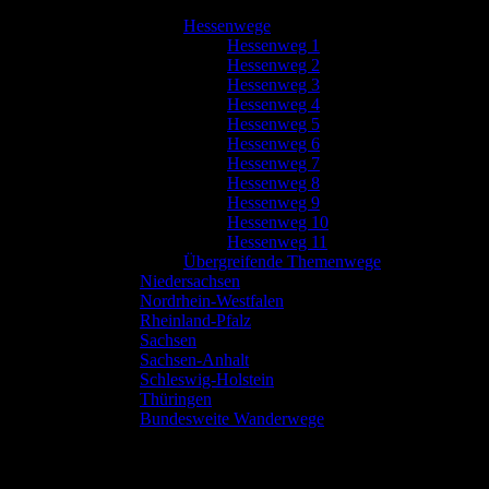
Hessenwege
Hessenweg 1
Hessenweg 2
Hessenweg 3
Hessenweg 4
Hessenweg 5
Hessenweg 6
Hessenweg 7
Hessenweg 8
Hessenweg 9
Hessenweg 10
Hessenweg 11
Übergreifende Themenwege
Niedersachsen
Nordrhein-Westfalen
Rheinland-Pfalz
Sachsen
Sachsen-Anhalt
Schleswig-Holstein
Thüringen
Bundesweite Wanderwege