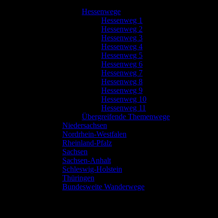
Hessenwege
Hessenweg 1
Hessenweg 2
Hessenweg 3
Hessenweg 4
Hessenweg 5
Hessenweg 6
Hessenweg 7
Hessenweg 8
Hessenweg 9
Hessenweg 10
Hessenweg 11
Übergreifende Themenwege
Niedersachsen
Nordrhein-Westfalen
Rheinland-Pfalz
Sachsen
Sachsen-Anhalt
Schleswig-Holstein
Thüringen
Bundesweite Wanderwege