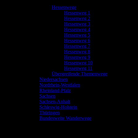
Hessenwege
Hessenweg 1
Hessenweg 2
Hessenweg 3
Hessenweg 4
Hessenweg 5
Hessenweg 6
Hessenweg 7
Hessenweg 8
Hessenweg 9
Hessenweg 10
Hessenweg 11
Übergreifende Themenwege
Niedersachsen
Nordrhein-Westfalen
Rheinland-Pfalz
Sachsen
Sachsen-Anhalt
Schleswig-Holstein
Thüringen
Bundesweite Wanderwege