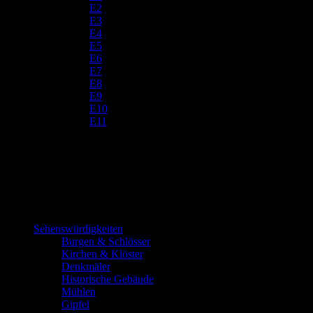
E2
E3
E4
E5
E6
E7
E8
E9
E10
E11
Sehenswürdigkeiten
Burgen & Schlösser
Kirchen & Klöster
Denkmäler
Historische Gebäude
Mühlen
Gipfel