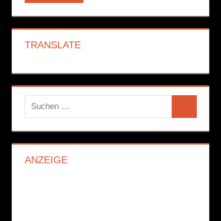
TRANSLATE
Suchen
Suchen
nach:
ANZEIGE