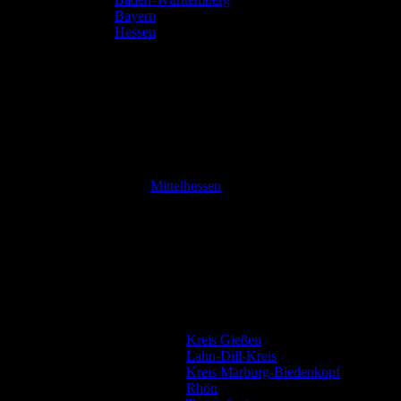
Bayern
Hessen
Mittelhessen
Kreis Gießen
Lahn-Dill-Kreis
Kreis Marburg-Biedenkopf
Rhön