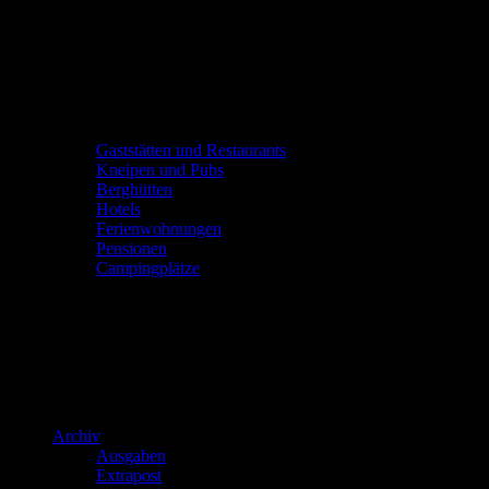
Gaststätten und Restaurants
Kneipen und Pubs
Berghütten
Hotels
Ferienwohnungen
Pensionen
Campingplätze
Archiv
Ausgaben
Extrapost