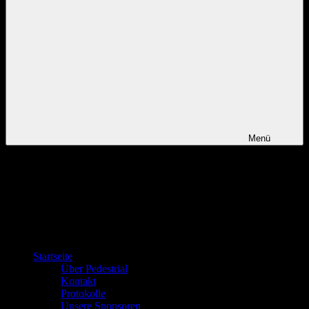
Menü
Startseite
Über Pedestrial
Kontakt
Protokolle
Unsere Sponsoren