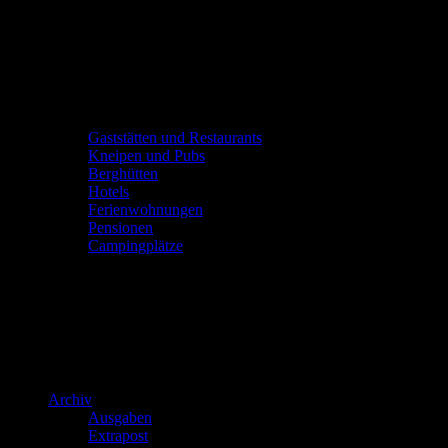
Gaststätten und Restaurants
Kneipen und Pubs
Berghütten
Hotels
Ferienwohnungen
Pensionen
Campingplätze
Archiv
Ausgaben
Extrapost