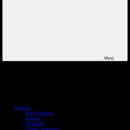
Menü
Startseite
Über Pedestrial
Kontakt
Protokolle
Unsere Sponsoren