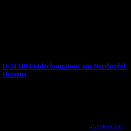
Schlagwort:
Landgrafenshloss
D-34346 Entdeckungstour am Nordzipfel
Hessens
21. Oktober 2017