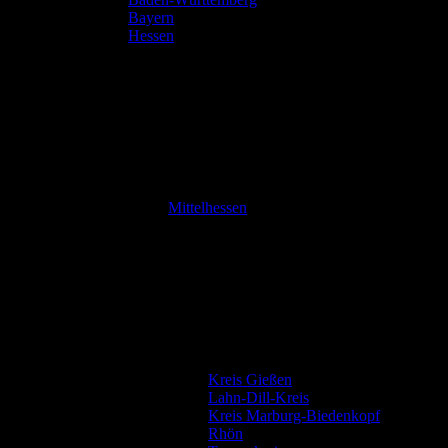
Bayern
Hessen
Mittelhessen
Kreis Gießen
Lahn-Dill-Kreis
Kreis Marburg-Biedenkopf
Rhön