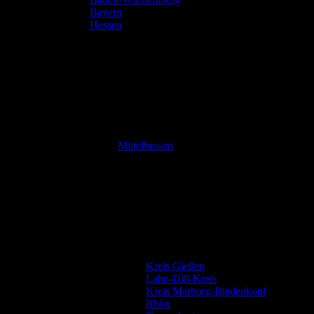
Bayern
Hessen
Mittelhessen
Kreis Gießen
Lahn-Dill-Kreis
Kreis Marburg-Biedenkopf
Rhön