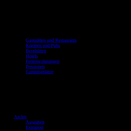
Gaststätten und Restaurants
Kneipen und Pubs
Berghütten
Hotels
Ferienwohnungen
Pensionen
Campingplätze
Archiv
Ausgaben
Extrapost