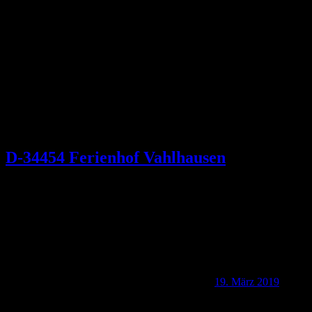
Schlagwort:
Landauer Schloss
D-34454 Ferienhof Vahlhausen
19. März 2019