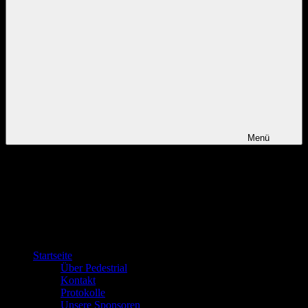
Menü
Startseite
Über Pedestrial
Kontakt
Protokolle
Unsere Sponsoren