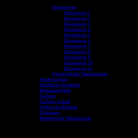
Hessenwege
Hessenweg 1
Hessenweg 2
Hessenweg 3
Hessenweg 4
Hessenweg 5
Hessenweg 6
Hessenweg 7
Hessenweg 8
Hessenweg 9
Hessenweg 10
Hessenweg 11
Übergreifende Themenwege
Niedersachsen
Nordrhein-Westfalen
Rheinland-Pfalz
Sachsen
Sachsen-Anhalt
Schleswig-Holstein
Thüringen
Bundesweite Wanderwege