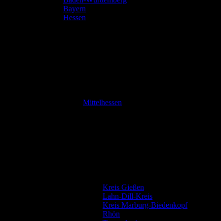
Bayern
Hessen
Mittelhessen
Kreis Gießen
Lahn-Dill-Kreis
Kreis Marburg-Biedenkopf
Rhön