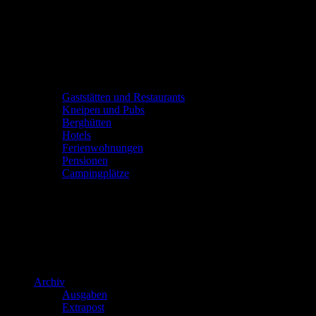
Gaststätten und Restaurants
Kneipen und Pubs
Berghütten
Hotels
Ferienwohnungen
Pensionen
Campingplätze
Archiv
Ausgaben
Extrapost