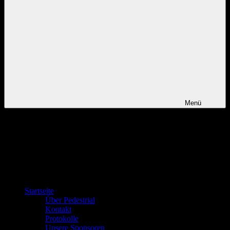
Menü
Startseite
Über Pedestrial
Kontakt
Protokolle
Unsere Sponsoren