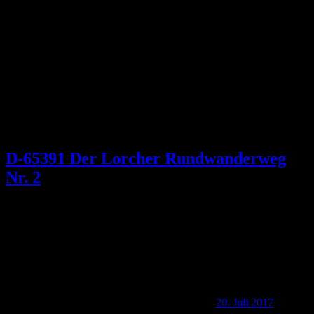
Schlagwort:
Hl. Kreuzkapelle
D-65391 Der Lorcher Rundwanderweg
Nr. 2
20. Juli 2017