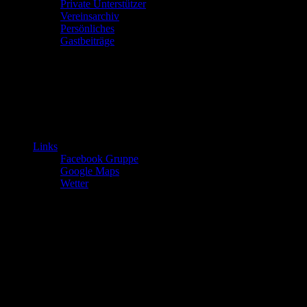
Private Unterstützer
Vereinsarchiv
Persönliches
Gastbeiträge
Links
Facebook Gruppe
Google Maps
Wetter