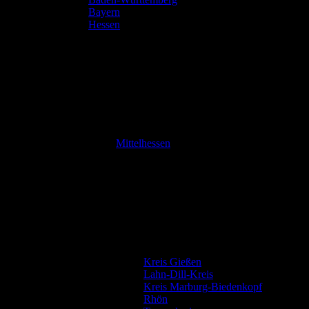
Bayern
Hessen
Mittelhessen
Kreis Gießen
Lahn-Dill-Kreis
Kreis Marburg-Biedenkopf
Rhön