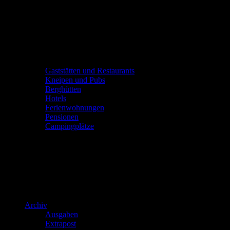
Gaststätten und Restaurants
Kneipen und Pubs
Berghütten
Hotels
Ferienwohnungen
Pensionen
Campingplätze
Archiv
Ausgaben
Extrapost