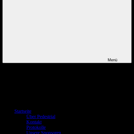
Menü
Startseite
Über Pedestrial
Kontakt
Protokolle
Unsere Sponsoren