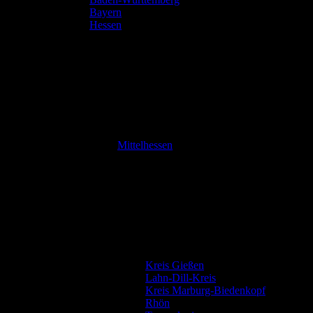
Bayern
Hessen
Mittelhessen
Kreis Gießen
Lahn-Dill-Kreis
Kreis Marburg-Biedenkopf
Rhön