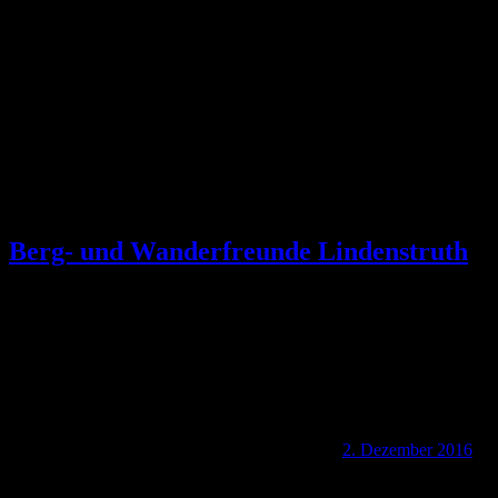
Schlagwort:
Günter Münch
Berg- und Wanderfreunde Lindenstruth
2. Dezember 2016