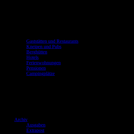
Gaststätten und Restaurants
Kneipen und Pubs
Berghütten
Hotels
Ferienwohnungen
Pensionen
Campingplätze
Archiv
Ausgaben
Extrapost