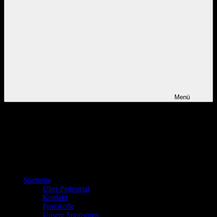
Menü
Startseite
Über Pedestrial
Kontakt
Protokolle
Unsere Sponsoren