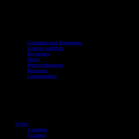
Gaststätten und Restaurants
Kneipen und Pubs
Berghütten
Hotels
Ferienwohnungen
Pensionen
Campingplätze
Archiv
Ausgaben
Extrapost