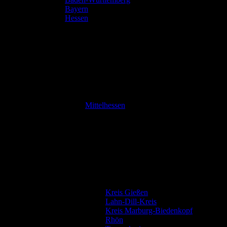
Bayern
Hessen
Mittelhessen
Kreis Gießen
Lahn-Dill-Kreis
Kreis Marburg-Biedenkopf
Rhön