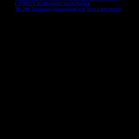
CZ-36221 Stadtbummel durch Nejdek
Th-288 Touringen-Stempeljagd von West nach Ost (6)
Anzeige (Amazon)