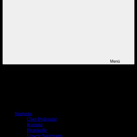
Menü
Startseite
Über Pedestrial
Kontakt
Protokolle
Unsere Sponsoren