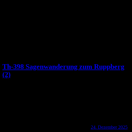
Schlagwort:
Große Acht
Th-398 Sagenwanderung zum Ruppberg
(2)
24. Dezember 2025