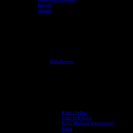
Bayern
Hessen
Mittelhessen
Kreis Gießen
Lahn-Dill-Kreis
Kreis Marburg-Biedenkopf
Rhön