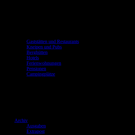
Gaststätten und Restaurants
Kneipen und Pubs
Berghütten
Hotels
Ferienwohnungen
Pensionen
Campingplätze
Archiv
Ausgaben
Extrapost