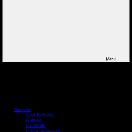
Menü
Startseite
Über Pedestrial
Kontakt
Protokolle
Unsere Sponsoren