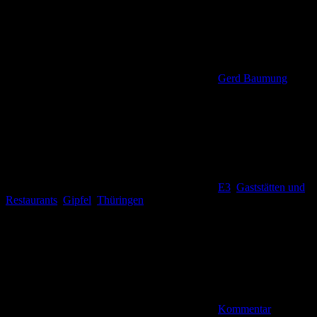
Gerd Baumung
E3
,
Gaststätten und
Restaurants
,
Gipfel
,
Thüringen
Kommentar