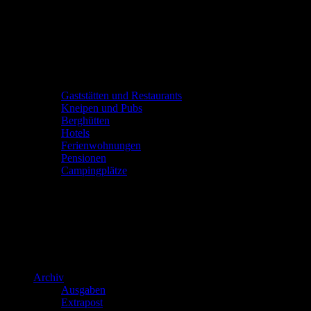
Gaststätten und Restaurants
Kneipen und Pubs
Berghütten
Hotels
Ferienwohnungen
Pensionen
Campingplätze
Archiv
Ausgaben
Extrapost