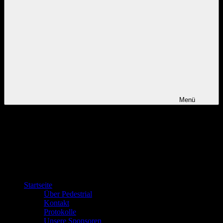
Menü
Startseite
Über Pedestrial
Kontakt
Protokolle
Unsere Sponsoren