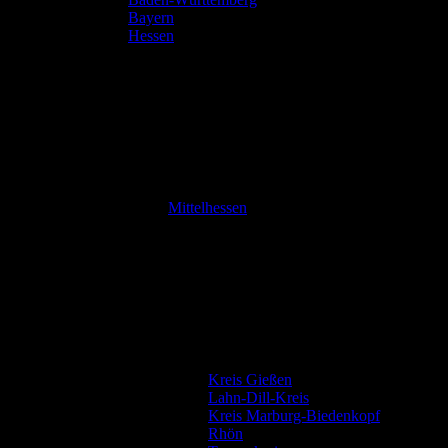
Bayern
Hessen
Mittelhessen
Kreis Gießen
Lahn-Dill-Kreis
Kreis Marburg-Biedenkopf
Rhön