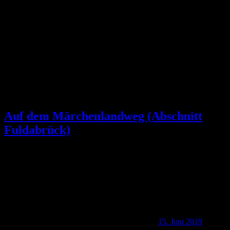
Schlagwort:
Dennhausen
Auf dem Märchenlandweg (Abschnitt
Fuldabrück)
15. Juni 2019