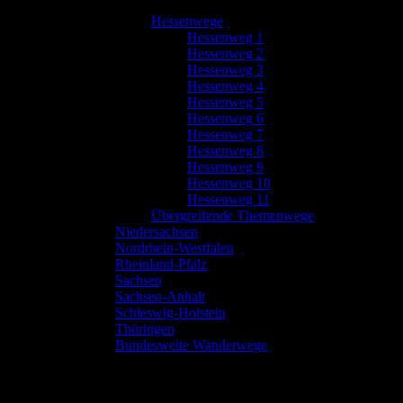
Hessenwege
Hessenweg 1
Hessenweg 2
Hessenweg 3
Hessenweg 4
Hessenweg 5
Hessenweg 6
Hessenweg 7
Hessenweg 8
Hessenweg 9
Hessenweg 10
Hessenweg 11
Übergreifende Themenwege
Niedersachsen
Nordrhein-Westfalen
Rheinland-Pfalz
Sachsen
Sachsen-Anhalt
Schleswig-Holstein
Thüringen
Bundesweite Wanderwege