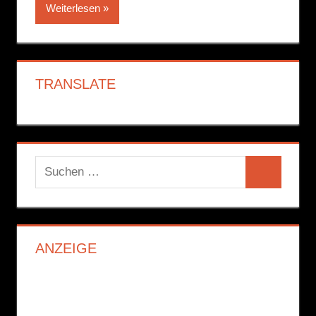
Weiterlesen
TRANSLATE
Suchen
Suchen
nach:
ANZEIGE