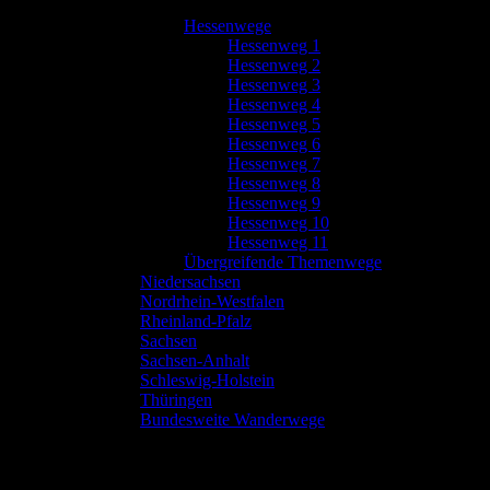
Hessenwege
Hessenweg 1
Hessenweg 2
Hessenweg 3
Hessenweg 4
Hessenweg 5
Hessenweg 6
Hessenweg 7
Hessenweg 8
Hessenweg 9
Hessenweg 10
Hessenweg 11
Übergreifende Themenwege
Niedersachsen
Nordrhein-Westfalen
Rheinland-Pfalz
Sachsen
Sachsen-Anhalt
Schleswig-Holstein
Thüringen
Bundesweite Wanderwege