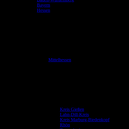
Bayern
Hessen
Mittelhessen
Kreis Gießen
Lahn-Dill-Kreis
Kreis Marburg-Biedenkopf
Rhön