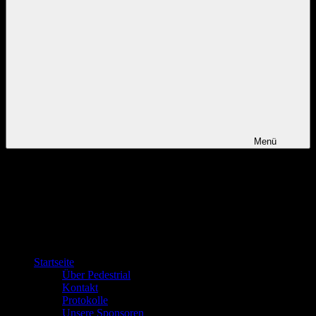
Menü
Startseite
Über Pedestrial
Kontakt
Protokolle
Unsere Sponsoren