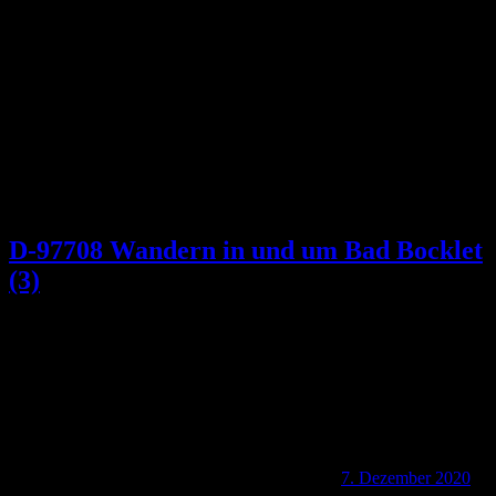
Schlagwort:
Abt Marquard von Fulda
D-97708 Wandern in und um Bad Bocklet
(3)
7. Dezember 2020