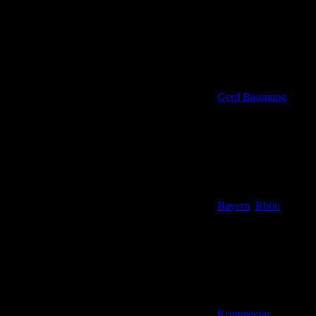
Gerd Baumung
Bayern
,
Rhön
Kommentar