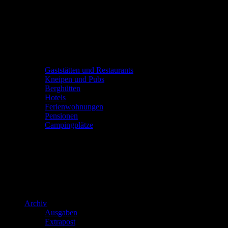
Gaststätten und Restaurants
Kneipen und Pubs
Berghütten
Hotels
Ferienwohnungen
Pensionen
Campingplätze
Archiv
Ausgaben
Extrapost