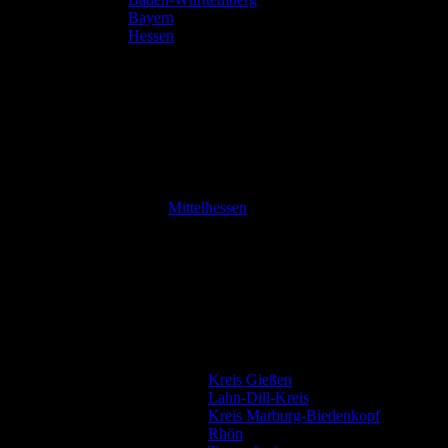
Bayern
Hessen
Mittelhessen
Kreis Gießen
Lahn-Dill-Kreis
Kreis Marburg-Biedenkopf
Rhön