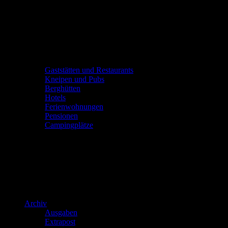
Gaststätten und Restaurants
Kneipen und Pubs
Berghütten
Hotels
Ferienwohnungen
Pensionen
Campingplätze
Archiv
Ausgaben
Extrapost