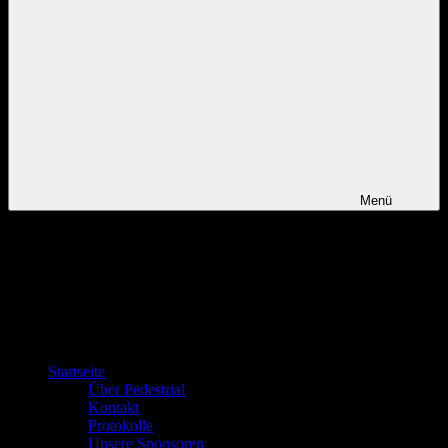
Menü
Startseite
Über Pedestrial
Kontakt
Protokolle
Unsere Sponsoren