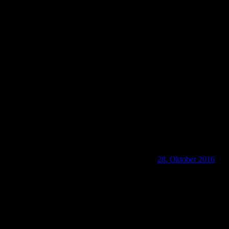
nummer-021
28. Oktober 2016