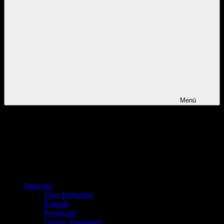
Menü
Startseite
Über Pedestrial
Kontakt
Protokolle
Unsere Sponsoren