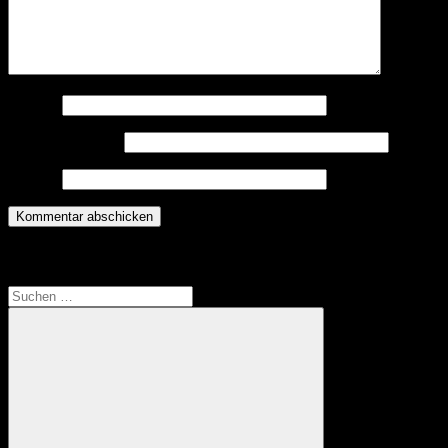
Name
*
E-Mail-Adresse
*
Website
Translate
Suchen
nach: