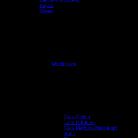
Bayern
Hessen
Mittelhessen
Kreis Gießen
Lahn-Dill-Kreis
Kreis Marburg-Biedenkopf
Rhön