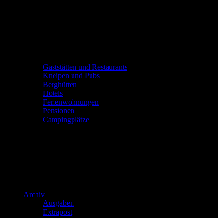
Gaststätten und Restaurants
Kneipen und Pubs
Berghütten
Hotels
Ferienwohnungen
Pensionen
Campingplätze
Archiv
Ausgaben
Extrapost