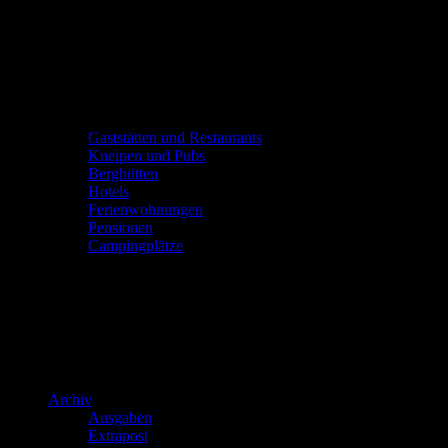
Gaststätten und Restaurants
Kneipen und Pubs
Berghütten
Hotels
Ferienwohnungen
Pensionen
Campingplätze
Archiv
Ausgaben
Extrapost