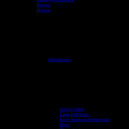
Bayern
Hessen
Mittelhessen
Kreis Gießen
Lahn-Dill-Kreis
Kreis Marburg-Biedenkopf
Rhön