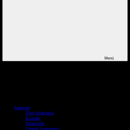
Menü
Startseite
Über Pedestrial
Kontakt
Protokolle
Unsere Sponsoren