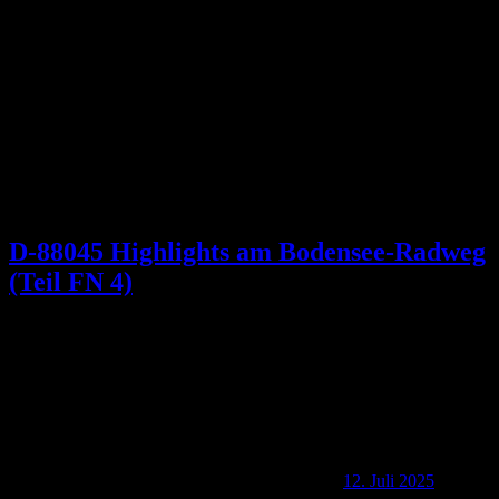
Schlagwort:
Zeppelin-Brunnen
D-88045 Highlights am Bodensee-Radweg
(Teil FN 4)
12. Juli 2025