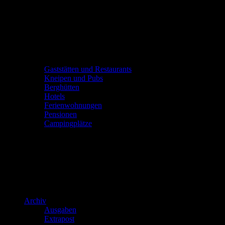
Gaststätten und Restaurants
Kneipen und Pubs
Berghütten
Hotels
Ferienwohnungen
Pensionen
Campingplätze
Archiv
Ausgaben
Extrapost