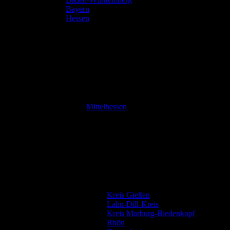
Bayern
Hessen
Mittelhessen
Kreis Gießen
Lahn-Dill-Kreis
Kreis Marburg-Biedenkopf
Rhön