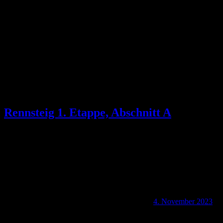
Schlagwort:
Weggabel Eisentor
Rennsteig 1. Etappe, Abschnitt A
4. November 2023