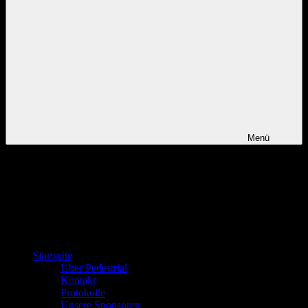
Menü
Startseite
Über Pedestrial
Kontakt
Protokolle
Unsere Sponsoren