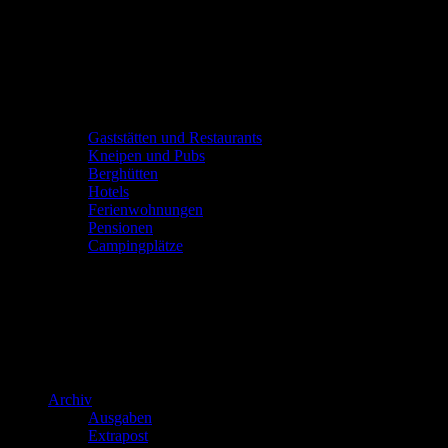
Gaststätten und Restaurants
Kneipen und Pubs
Berghütten
Hotels
Ferienwohnungen
Pensionen
Campingplätze
Archiv
Ausgaben
Extrapost