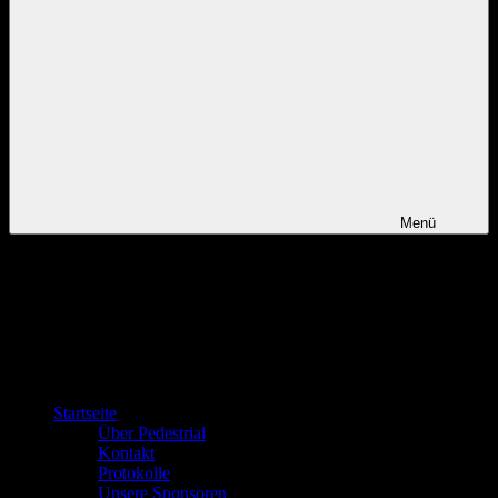
Menü
Startseite
Über Pedestrial
Kontakt
Protokolle
Unsere Sponsoren