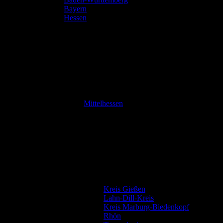
Bayern
Hessen
Mittelhessen
Kreis Gießen
Lahn-Dill-Kreis
Kreis Marburg-Biedenkopf
Rhön