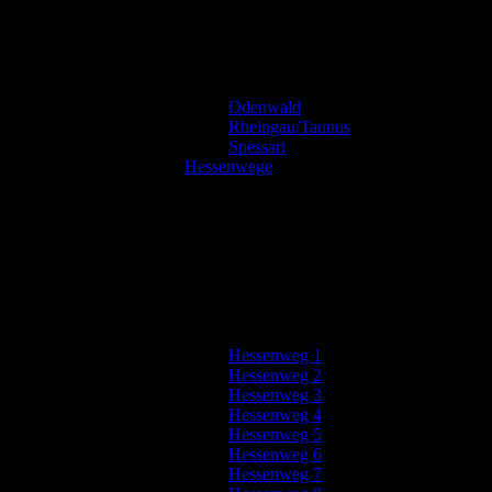
Odenwald
Rheingau/Taunus
Spessart
Hessenwege
Hessenweg 1
Hessenweg 2
Hessenweg 3
Hessenweg 4
Hessenweg 5
Hessenweg 6
Hessenweg 7