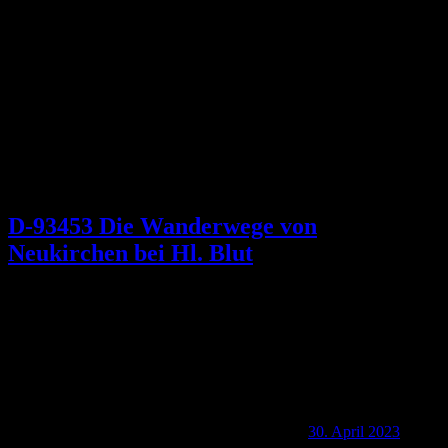
Schlagwort:
Vorderbuchberg
D-93453 Die Wanderwege von
Neukirchen bei Hl. Blut
30. April 2023