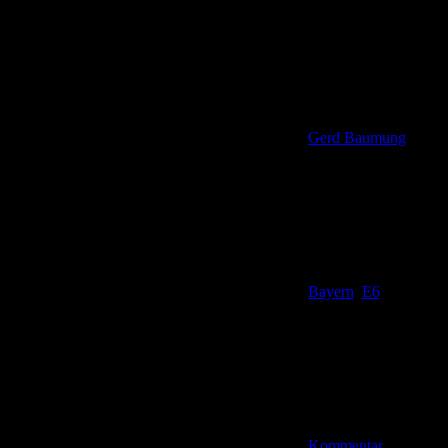
Gerd Baumung
Bayern
,
E6
Kommentar