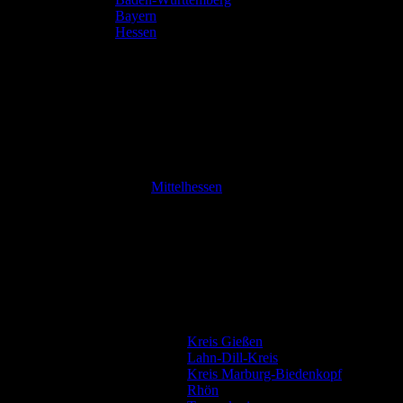
Bayern
Hessen
Mittelhessen
Kreis Gießen
Lahn-Dill-Kreis
Kreis Marburg-Biedenkopf
Rhön