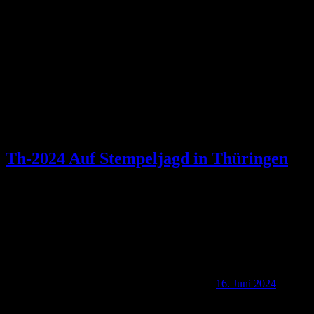
Schlagwort:
Tor zum Rennsteig
Th-2024 Auf Stempeljagd in Thüringen
16. Juni 2024