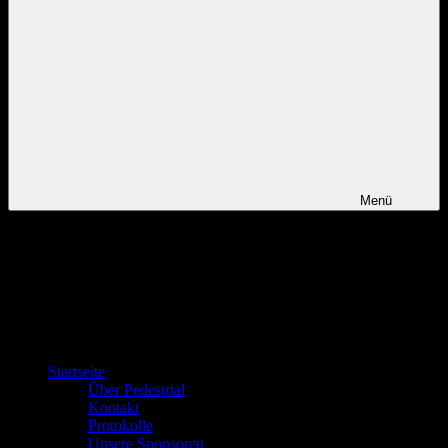
Menü
Startseite
Über Pedestrial
Kontakt
Protokolle
Unsere Sponsoren