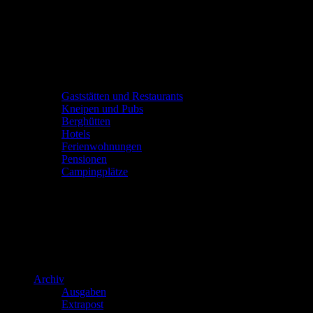
Gaststätten und Restaurants
Kneipen und Pubs
Berghütten
Hotels
Ferienwohnungen
Pensionen
Campingplätze
Archiv
Ausgaben
Extrapost