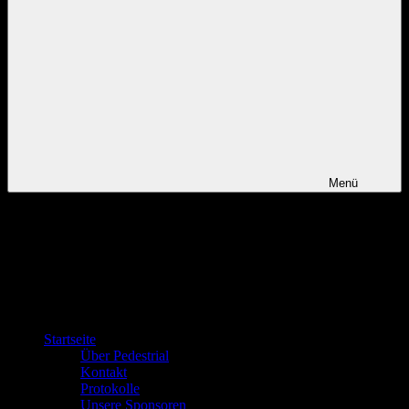
Menü
Startseite
Über Pedestrial
Kontakt
Protokolle
Unsere Sponsoren