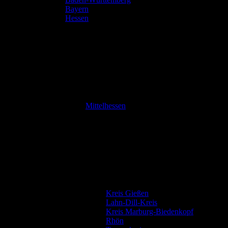
Bayern
Hessen
Mittelhessen
Kreis Gießen
Lahn-Dill-Kreis
Kreis Marburg-Biedenkopf
Rhön