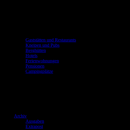
Gaststätten und Restaurants
Kneipen und Pubs
Berghütten
Hotels
Ferienwohnungen
Pensionen
Campingplätze
Archiv
Ausgaben
Extrapost