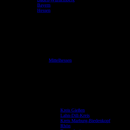
Bayern
Hessen
Mittelhessen
Kreis Gießen
Lahn-Dill-Kreis
Kreis Marburg-Biedenkopf
Rhön