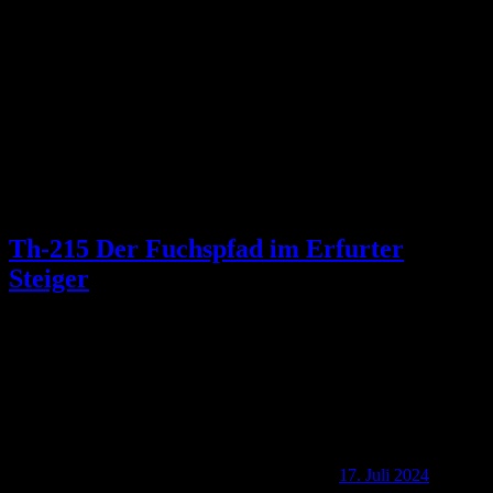
Schlagwort:
Steigerwald
Th-215 Der Fuchspfad im Erfurter
Steiger
17. Juli 2024