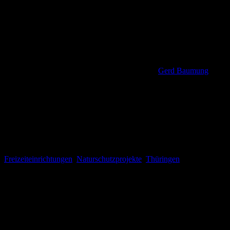
Gerd Baumung
Freizeiteinrichtungen
,
Naturschutzprojekte
,
Thüringen