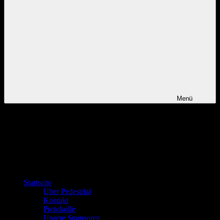
Menü
Startseite
Über Pedestrial
Kontakt
Protokolle
Unsere Sponsoren