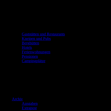
Gaststätten und Restaurants
Kneipen und Pubs
Berghütten
Hotels
Ferienwohnungen
Pensionen
Campingplätze
Archiv
Ausgaben
Extrapost