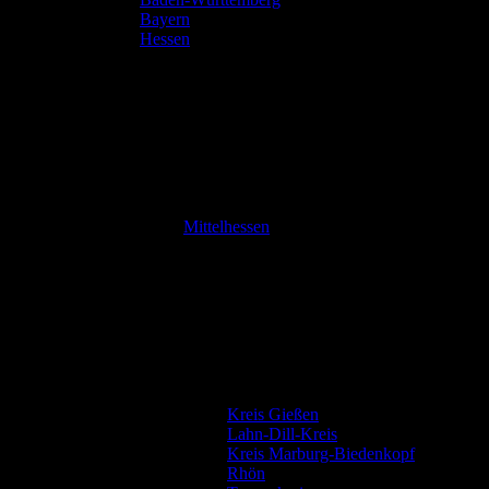
Bayern
Hessen
Mittelhessen
Kreis Gießen
Lahn-Dill-Kreis
Kreis Marburg-Biedenkopf
Rhön