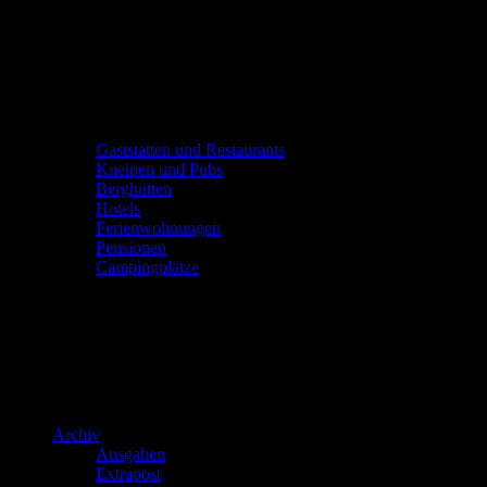
Gaststätten und Restaurants
Kneipen und Pubs
Berghütten
Hotels
Ferienwohnungen
Pensionen
Campingplätze
Archiv
Ausgaben
Extrapost