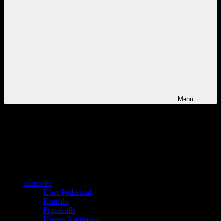
Menü
Startseite
Über Pedestrial
Kontakt
Protokolle
Unsere Sponsoren