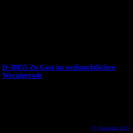
Schlagwort:
St. Johanneskirche
D-38855 Zu Gast im weihnachtlichen
Wernigerode
27. November 2025