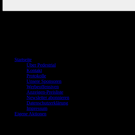
Startseite
Über Pedestrial
Kontakt
Protokolle
Unsere Sponsoren
Werbeoffensiven
Anzeigen-Preisliste
Newsletter abonnieren
Datenschutzerklärung
Impressum
Eigene Aktionen