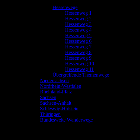
Hessenwege
Hessenweg 1
Hessenweg 2
Hessenweg 3
Hessenweg 4
Hessenweg 5
Hessenweg 6
Hessenweg 7
Hessenweg 8
Hessenweg 9
Hessenweg 10
Hessenweg 11
Übergreifende Themenwege
Niedersachsen
Nordrhein-Westfalen
Rheinland-Pfalz
Sachsen
Sachsen-Anhalt
Schleswig-Holstein
Thüringen
Bundesweite Wanderwege