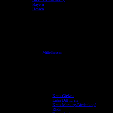
Bayern
Hessen
Mittelhessen
Kreis Gießen
Lahn-Dill-Kreis
Kreis Marburg-Biedenkopf
Rhön