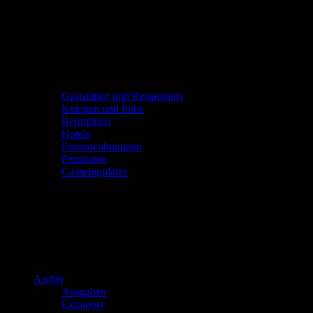
Gaststätten und Restaurants
Kneipen und Pubs
Berghütten
Hotels
Ferienwohnungen
Pensionen
Campingplätze
Archiv
Ausgaben
Extrapost