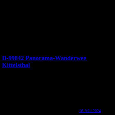
Schlagwort:
Spitziger Stein
D-99842 Panorama-Wanderweg
Kittelsthal
16. Mai 2024