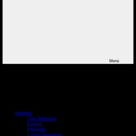
Menü
Startseite
Über Pedestrial
Kontakt
Protokolle
Unsere Sponsoren