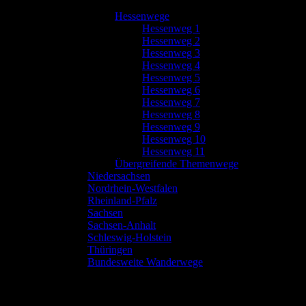
Hessenwege
Hessenweg 1
Hessenweg 2
Hessenweg 3
Hessenweg 4
Hessenweg 5
Hessenweg 6
Hessenweg 7
Hessenweg 8
Hessenweg 9
Hessenweg 10
Hessenweg 11
Übergreifende Themenwege
Niedersachsen
Nordrhein-Westfalen
Rheinland-Pfalz
Sachsen
Sachsen-Anhalt
Schleswig-Holstein
Thüringen
Bundesweite Wanderwege