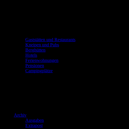
Gaststätten und Restaurants
Kneipen und Pubs
Berghütten
Hotels
Ferienwohnungen
Pensionen
Campingplätze
Archiv
Ausgaben
Extrapost