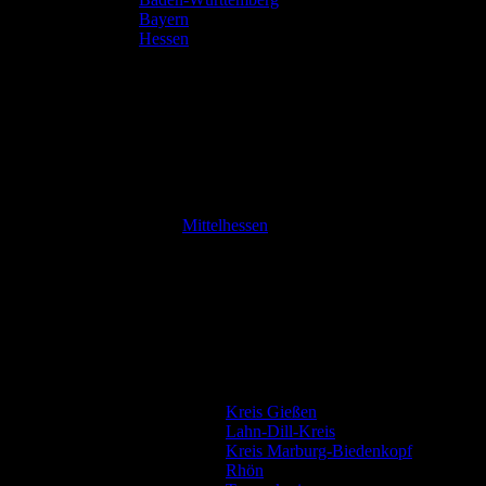
Bayern
Hessen
Mittelhessen
Kreis Gießen
Lahn-Dill-Kreis
Kreis Marburg-Biedenkopf
Rhön