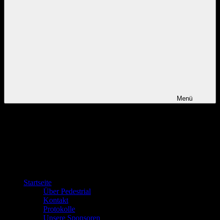
Menü
Startseite
Über Pedestrial
Kontakt
Protokolle
Unsere Sponsoren