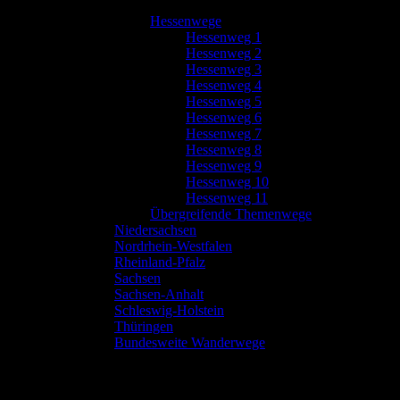
Hessenwege
Hessenweg 1
Hessenweg 2
Hessenweg 3
Hessenweg 4
Hessenweg 5
Hessenweg 6
Hessenweg 7
Hessenweg 8
Hessenweg 9
Hessenweg 10
Hessenweg 11
Übergreifende Themenwege
Niedersachsen
Nordrhein-Westfalen
Rheinland-Pfalz
Sachsen
Sachsen-Anhalt
Schleswig-Holstein
Thüringen
Bundesweite Wanderwege