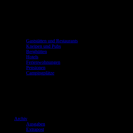
Gaststätten und Restaurants
Kneipen und Pubs
Berghütten
Hotels
Ferienwohnungen
Pensionen
Campingplätze
Archiv
Ausgaben
Extrapost