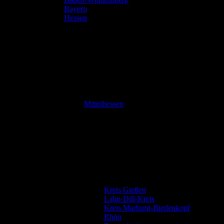
Bayern
Hessen
Mittelhessen
Kreis Gießen
Lahn-Dill-Kreis
Kreis Marburg-Biedenkopf
Rhön