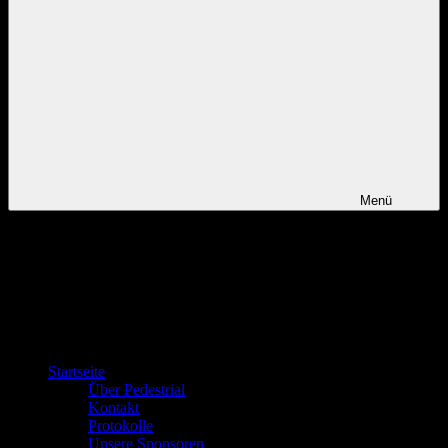
Menü
Startseite
Über Pedestrial
Kontakt
Protokolle
Unsere Sponsoren