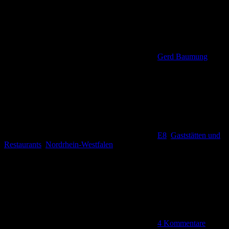
Gerd Baumung
E8
,
Gaststätten und
Restaurants
,
Nordrhein-Westfalen
4 Kommentare