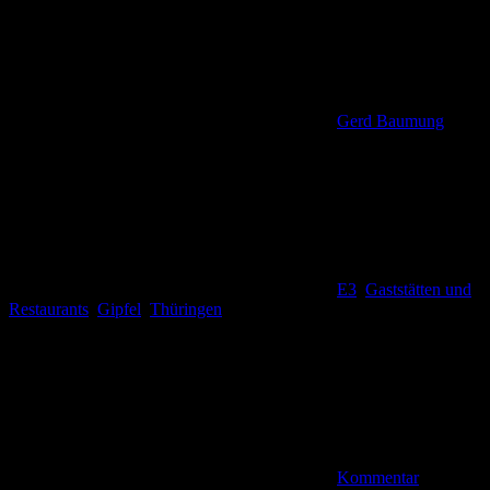
Gerd Baumung
E3
,
Gaststätten und
Restaurants
,
Gipfel
,
Thüringen
Kommentar