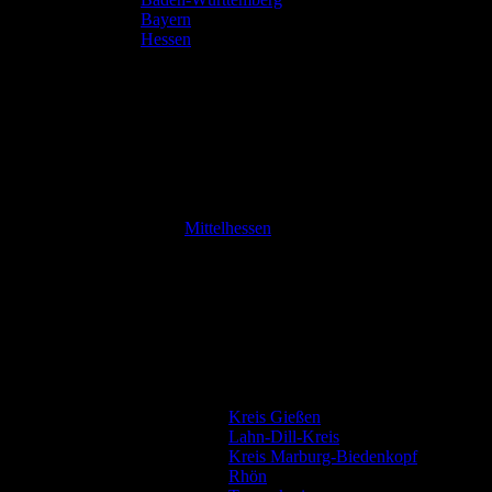
Bayern
Hessen
Mittelhessen
Kreis Gießen
Lahn-Dill-Kreis
Kreis Marburg-Biedenkopf
Rhön