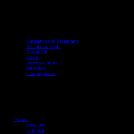
Gaststätten und Restaurants
Kneipen und Pubs
Berghütten
Hotels
Ferienwohnungen
Pensionen
Campingplätze
Archiv
Ausgaben
Extrapost