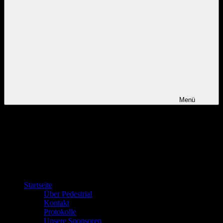
Menü
Startseite
Über Pedestrial
Kontakt
Protokolle
Unsere Sponsoren