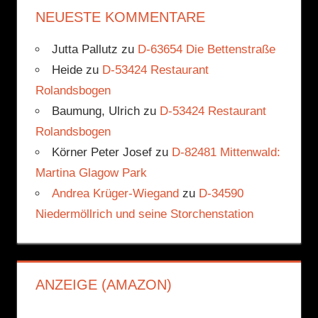
NEUESTE KOMMENTARE
Jutta Pallutz
zu
D-63654 Die Bettenstraße
Heide
zu
D-53424 Restaurant
Rolandsbogen
Baumung, Ulrich
zu
D-53424 Restaurant
Rolandsbogen
Körner Peter Josef
zu
D-82481 Mittenwald:
Martina Glagow Park
Andrea Krüger-Wiegand
zu
D-34590
Niedermöllrich und seine Storchenstation
ANZEIGE (AMAZON)