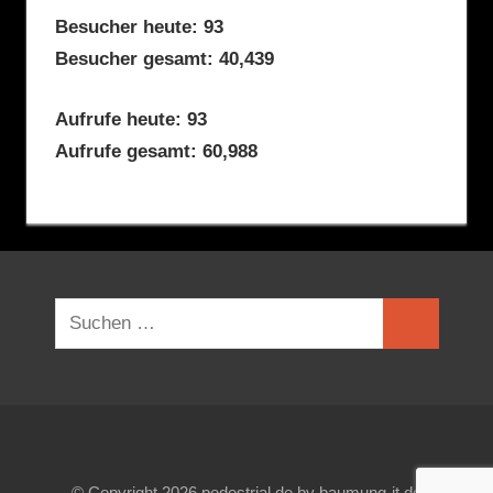
Besucher heute: 93
Besucher gesamt: 40,439
Aufrufe heute: 93
Aufrufe gesamt: 60,988
Suchen
Suchen
nach:
© Copyright 2026 pedestrial.de by baumung-it.de