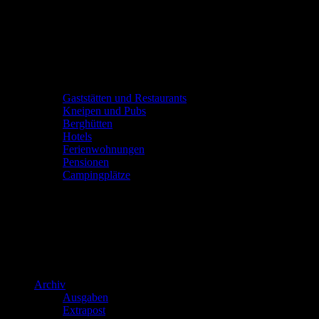
Gaststätten und Restaurants
Kneipen und Pubs
Berghütten
Hotels
Ferienwohnungen
Pensionen
Campingplätze
Archiv
Ausgaben
Extrapost