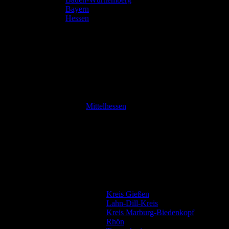
Bayern
Hessen
Mittelhessen
Kreis Gießen
Lahn-Dill-Kreis
Kreis Marburg-Biedenkopf
Rhön