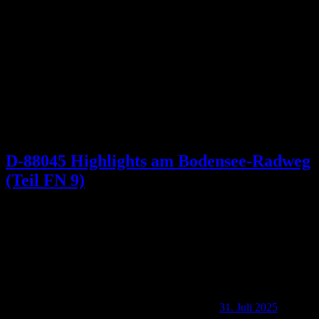
Schlagwort:
Othmar Hermann Ammann
D-88045 Highlights am Bodensee-Radweg
(Teil FN 9)
31. Juli 2025