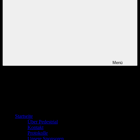
Menü
Startseite
Über Pedestrial
Kontakt
Protokolle
Unsere Sponsoren