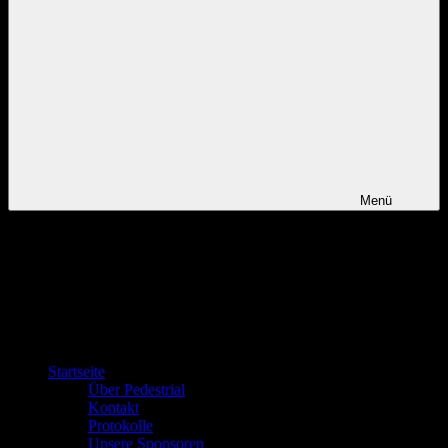
Menü
Startseite
Über Pedestrial
Kontakt
Protokolle
Unsere Sponsoren