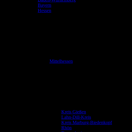
Bayern
Hessen
Mittelhessen
Kreis Gießen
Lahn-Dill-Kreis
Kreis Marburg-Biedenkopf
Rhön