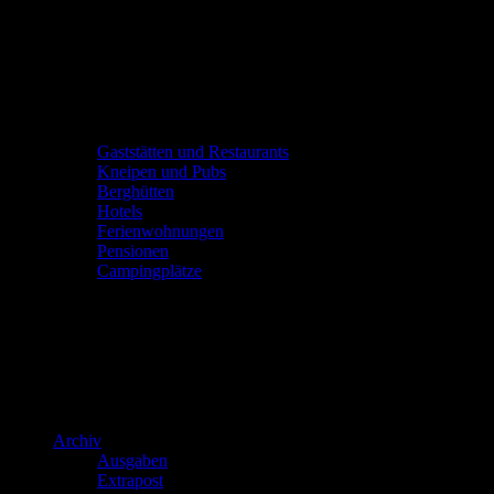
Gaststätten und Restaurants
Kneipen und Pubs
Berghütten
Hotels
Ferienwohnungen
Pensionen
Campingplätze
Archiv
Ausgaben
Extrapost