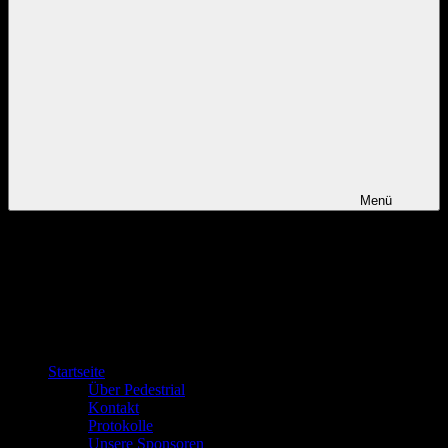
Menü
Startseite
Über Pedestrial
Kontakt
Protokolle
Unsere Sponsoren