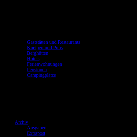
Gaststätten und Restaurants
Kneipen und Pubs
Berghütten
Hotels
Ferienwohnungen
Pensionen
Campingplätze
Archiv
Ausgaben
Extrapost