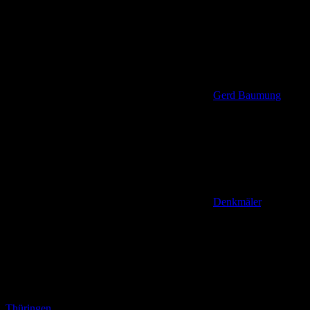
Gerd Baumung
Denkmäler
,
Thüringen