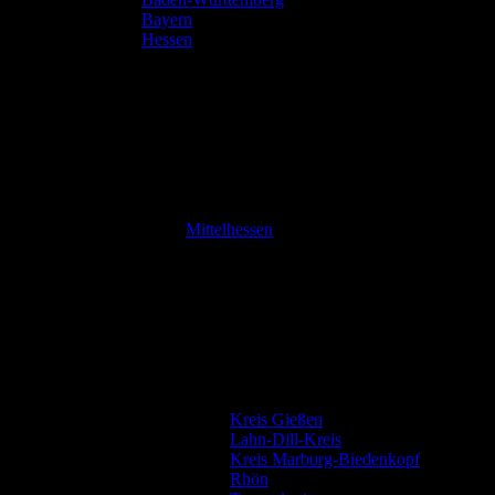
Bayern
Hessen
Mittelhessen
Kreis Gießen
Lahn-Dill-Kreis
Kreis Marburg-Biedenkopf
Rhön