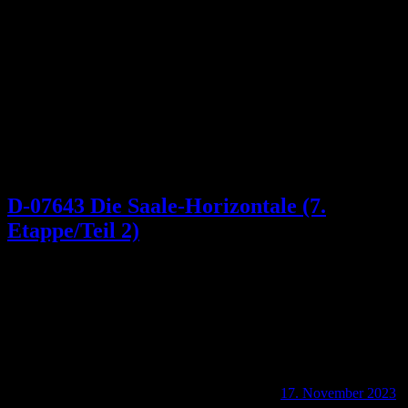
Schlagwort:
Naturkundehain Coseweitz
D-07643 Die Saale-Horizontale (7.
Etappe/Teil 2)
17. November 2023